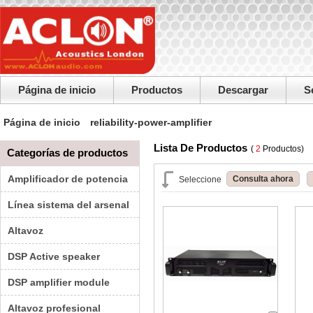
Página de inicio
Productos
Descargar
S
Página de inicio
reliability-power-amplifier
Lista De Productos
(
2
Productos)
Categorías de productos
Amplificador de potencia
Consulta ahora
Seleccione
Línea sistema del arsenal
Altavoz
DSP Active speaker
DSP amplifier module
Altavoz profesional