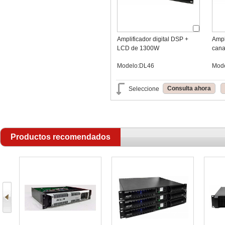
Amplificador digital DSP +
Ampl
LCD de 1300W
can
Modelo:DL46
Mod
Consulta ahora
Seleccione
Productos recomendados