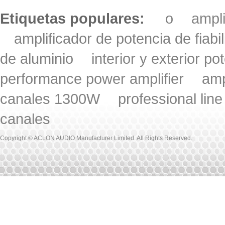
Etiquetas populares:
o
ampl
amplificador de potencia de fiabi
de aluminio
interior y exterior po
performance power amplifier
amp
canales 1300W
professional lin
canales
Copyright © ACLON AUDIO Manufacturer Limited. All Rights Reserved.