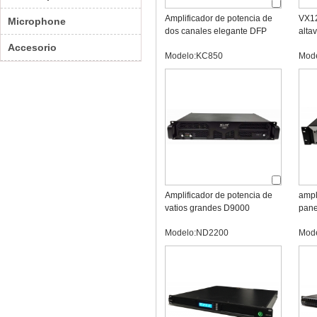
Amplificador de potencia de
VX12
Microphone
dos canales elegante DFP
alta
750W
Accesorio
Modelo:KC850
Mod
Amplificador de potencia de
ampl
vatios grandes D9000
pane
cana
Modelo:ND2200
Mod