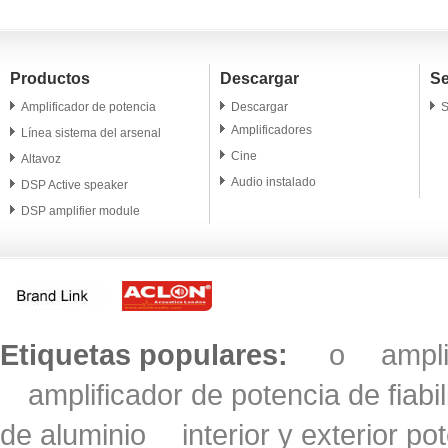
Productos
Descargar
Se
Amplificador de potencia
Descargar
S
Amplificadores
Línea sistema del arsenal
Cine
Altavoz
Audio instalado
DSP Active speaker
DSP amplifier module
Altavoz profesional
Microphone
Accesorio
Etiquetas populares:
o
ampl
amplificador de potencia de fiabi
de aluminio
interior y exterior po