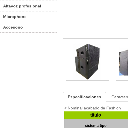
Altavoz profesional
Microphone
Accesorio
Especificaciones
Caracterí
< Nominal acabado de Fashion
título
sistema
tipo