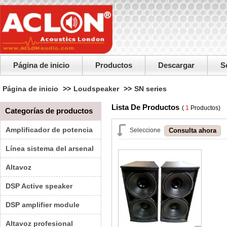
Página de inicio
Productos
Descargar
S
Página de inicio
>>
Loudspeaker
>>
SN series
Lista De Productos
(
1
Productos)
Categorías de productos
Amplificador de potencia
Seleccione
Línea sistema del arsenal
Altavoz
DSP Active speaker
DSP amplifier module
Altavoz profesional