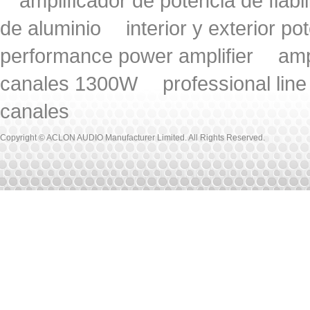
amplificador de potencia de fiabi
de aluminio
interior y exterior po
performance power amplifier
amp
canales 1300W
professional lin
canales
Copyright © ACLON AUDIO Manufacturer Limited. All Rights Reserved.