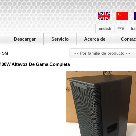
English
中文
fr
Descargar
Servicio
Acerca de
Contac
e SM
- - Por familia de producto - -
400W Altavoz De Gama Completa