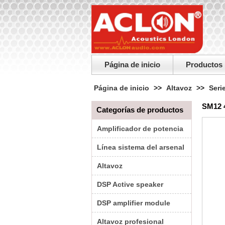
Página de inicio
Productos
Página de inicio
>>
Altavoz
>>
Seri
SM12 
Categorías de productos
Amplificador de potencia
Línea sistema del arsenal
Altavoz
DSP Active speaker
DSP amplifier module
Altavoz profesional